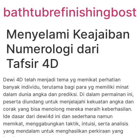
Skip
bathtubrefinishingbo
to
content
Menyelami Keajaiban
Numerologi dari
Tafsir 4D
Dewi 4D telah menjadi tema yg memikat perhatian
banyak individu, terutama bagi para yg memiliki minat
dalam dunia angka dan prediksi. Di dalam permainan ini,
peserta diundang untuk menjelajahi kekuatan angka dan
corak yang bisa menolong mereka meraih keberhasilan.
Ide dasar dari dewi4d ini dan sederhana namun
memikat, menggabungkan taktik, intuisi, serta analisis
yang mendalam untuk menghasilkan perkiraan yang