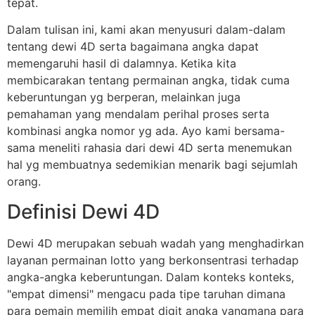
tepat.
Dalam tulisan ini, kami akan menyusuri dalam-dalam
tentang dewi 4D serta bagaimana angka dapat
memengaruhi hasil di dalamnya. Ketika kita
membicarakan tentang permainan angka, tidak cuma
keberuntungan yg berperan, melainkan juga
pemahaman yang mendalam perihal proses serta
kombinasi angka nomor yg ada. Ayo kami bersama-
sama meneliti rahasia dari dewi 4D serta menemukan
hal yg membuatnya sedemikian menarik bagi sejumlah
orang.
Definisi Dewi 4D
Dewi 4D merupakan sebuah wadah yang menghadirkan
layanan permainan lotto yang berkonsentrasi terhadap
angka-angka keberuntungan. Dalam konteks konteks,
"empat dimensi" mengacu pada tipe taruhan dimana
para pemain memilih empat digit angka yangmana para