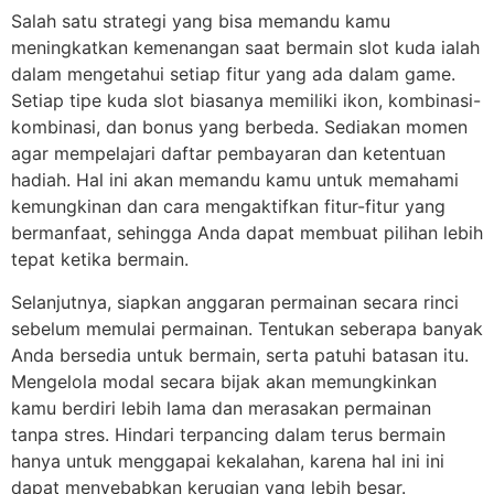
Salah satu strategi yang bisa memandu kamu
meningkatkan kemenangan saat bermain slot kuda ialah
dalam mengetahui setiap fitur yang ada dalam game.
Setiap tipe kuda slot biasanya memiliki ikon, kombinasi-
kombinasi, dan bonus yang berbeda. Sediakan momen
agar mempelajari daftar pembayaran dan ketentuan
hadiah. Hal ini akan memandu kamu untuk memahami
kemungkinan dan cara mengaktifkan fitur-fitur yang
bermanfaat, sehingga Anda dapat membuat pilihan lebih
tepat ketika bermain.
Selanjutnya, siapkan anggaran permainan secara rinci
sebelum memulai permainan. Tentukan seberapa banyak
Anda bersedia untuk bermain, serta patuhi batasan itu.
Mengelola modal secara bijak akan memungkinkan
kamu berdiri lebih lama dan merasakan permainan
tanpa stres. Hindari terpancing dalam terus bermain
hanya untuk menggapai kekalahan, karena hal ini ini
dapat menyebabkan kerugian yang lebih besar.