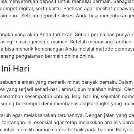
sa menyetorkan deposit untuk memulai bermain. Sebagian
dompet digital, serta kartu. Pastikan agar melihat penawa
 baru. Setelah deposit sukses, Anda bisa menentukan jen
ngka yang akan Anda taruhkan. Setiap permainan punya ke
masing-masing jenis permainan. Setelah memasang taruhan,
l, Anda bisa menarik kemenangan Anda melalui metode pem
senang pengalaman bermain online online.
Ini Hari
i sebuah elemen yang menarik minat banyak pemain. Dalam
tiwa yang terjadi sehari-hari, emosi, pun malahan mimpi. Ol
nambah kesempatan untung. Bagi hari ini, sejumlah nomor
ublik sering berkumpul demi membahas angka-angka yang mu
aruh agar melaksanakan taruhannya. Dengan jalan yang cep
antangan ini, esensial agar tetap melakukan analisis be
 untuk memilih nomor-nomor terbaik pada hari ini. Banyak