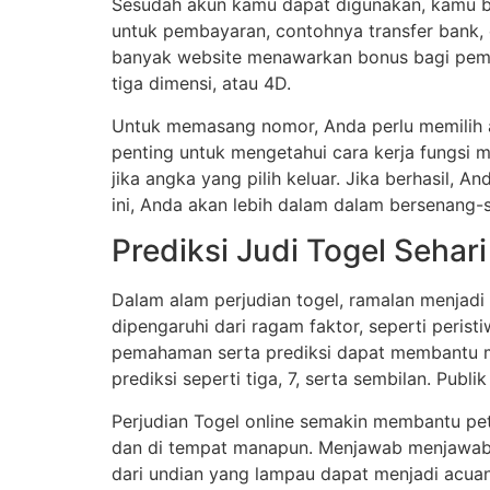
Sesudah akun kamu dapat digunakan, kamu bi
untuk pembayaran, contohnya transfer bank, 
banyak website menawarkan bonus bagi pemain
tiga dimensi, atau 4D.
Untuk memasang nomor, Anda perlu memilih a
penting untuk mengetahui cara kerja fungsi 
jika angka yang pilih keluar. Jika berhasi
ini, Anda akan lebih dalam dalam bersenang-
Prediksi Judi Togel Sehari 
Dalam alam perjudian togel, ramalan menjad
dipengaruhi dari ragam faktor, seperti peris
pemahaman serta prediksi dapat membantu me
prediksi seperti tiga, 7, serta sembilan. P
Perjudian Togel online semakin membantu pet
dan di tempat manapun. Menjawab menjawab t
dari undian yang lampau dapat menjadi acuan