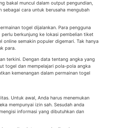
ng bakal muncul dalam output pengundian,
an sebagai cara untuk berusaha mengubah
permainan togel dijalankan. Para pengguna
erlu berkunjung ke lokasi pembelian tiket
l online semakin populer digemari. Tak hanya
uk para.
dian terkini. Dengan data tentang angka yang
ut togel dan mempelajari pola-pola angka
atkan kemenangan dalam permainan togel
bilitas. Untuk awal, Anda harus menemukan
mereka mempunyai izin sah. Sesudah anda
mengisi informasi yang dibutuhkan dan