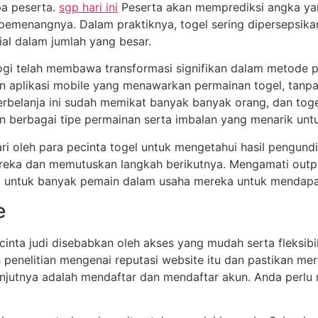
pa peserta.
sgp hari ini
Peserta akan memprediksi angka ya
 pemenangnya. Dalam praktiknya, togel sering dipersepsik
ial dalam jumlah yang besar.
logi telah membawa transformasi signifikan dalam metode 
aplikasi mobile yang menawarkan permainan togel, tanpa p
belanja ini sudah memikat banyak banyak orang, dan toge
kan berbagai tipe permainan serta imbalan yang menarik unt
cari oleh para pecinta togel untuk mengetahui hasil pengun
mereka dan memutuskan langkah berikutnya. Mengamati outp
ng untuk banyak pemain dalam usaha mereka untuk mendap
e
pecinta judi disebabkan oleh akses yang mudah serta fleksi
lah penelitian mengenai reputasi website itu dan pastikan 
njutnya adalah mendaftar dan mendaftar akun. Anda perlu 