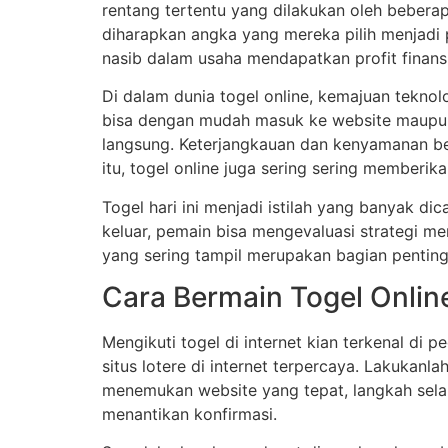
rentang tertentu yang dilakukan oleh bebera
diharapkan angka yang mereka pilih menjadi
nasib dalam usaha mendapatkan profit finans
Di dalam dunia togel online, kemajuan tekno
bisa dengan mudah masuk ke website maupun 
langsung. Keterjangkauan dan kenyamanan ber
itu, togel online juga sering sering memberi
Togel hari ini menjadi istilah yang banyak di
keluar, pemain bisa mengevaluasi strategi 
yang sering tampil merupakan bagian penti
Cara Bermain Togel Onlin
Mengikuti togel di internet kian terkenal di 
situs lotere di internet terpercaya. Lakukan
menemukan website yang tepat, langkah sela
menantikan konfirmasi.